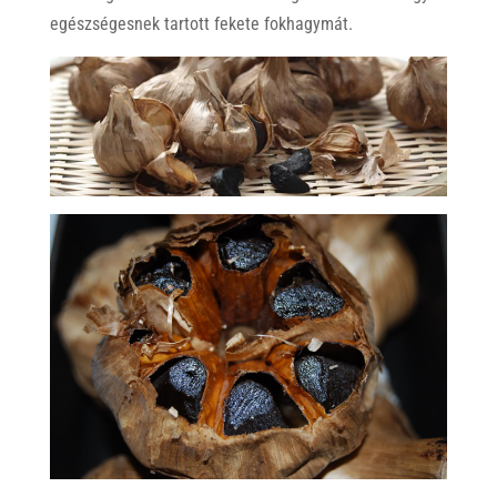
egészségesnek tartott fekete fokhagymát.