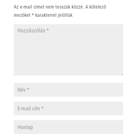
Az e-mail címet nem tesszük közzé.
A kötelező
mezőket
*
karakterrel jelöltük