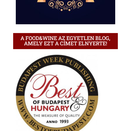
A FOOD&WINE AZ EGYETLEN BLOG,
AMELY EZT A CÍMET ELNYERTE!