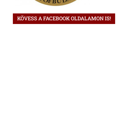
KÖVESS A FACEBOOK OLDALAMON IS!