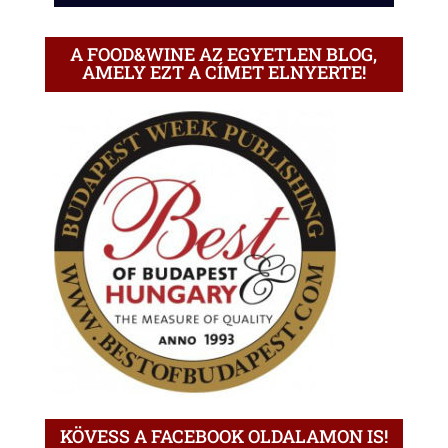
A FOOD&WINE AZ EGYETLEN BLOG,
AMELY EZT A CÍMET ELNYERTE!
KÖVESS A FACEBOOK OLDALAMON IS!