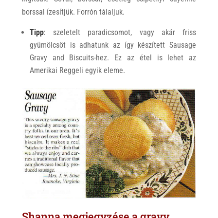
borssal ízesítjük. Forrón tálaljuk.
Tipp
:
szeletelt paradicsomot, vagy akár friss
gyümölcsöt is adhatunk az így készített Sausage
Gravy and Biscuits-hez. Ez az étel is lehet az
Amerikai Reggeli egyik eleme.
Shanna megjegyzése a gravy