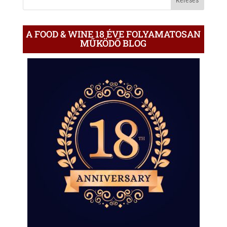
A FOOD & WINE 18 ÉVE FOLYAMATOSAN
MŰKÖDŐ BLOG