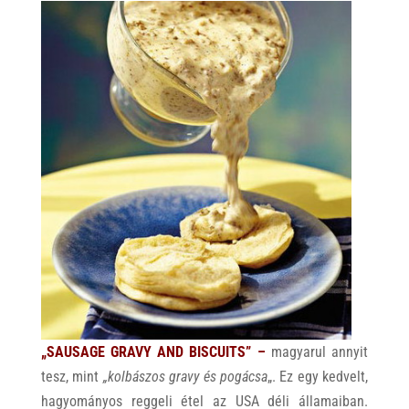
„SAUSAGE GRAVY AND BISCUITS” –
magyarul annyit
tesz, mint
„kolbászos gravy és pogácsa
„. Ez egy kedvelt,
hagyományos reggeli étel az USA déli államaiban.