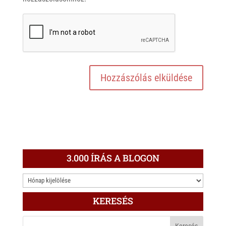
3.000 ÍRÁS A BLOGON
3.000
ÍRÁS
KERESÉS
A
BLOGON