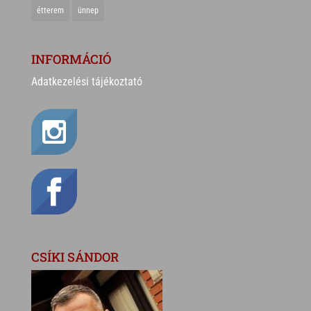
étterem
ünnep
INFORMÁCIÓ
Adatkezelési tájékoztató
CSÍKI SÁNDOR