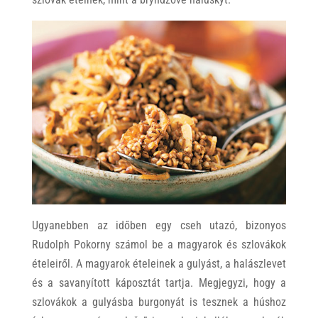
Ugyanebben az időben egy cseh utazó, bizonyos
Rudolph Pokorny számol be a magyarok és szlovákok
ételeiről. A magyarok ételeinek a gulyást, a halászlevet
és a savanyított káposztát tartja. Megjegyzi, hogy a
szlovákok a gulyásba burgonyát is tesznek a húshoz