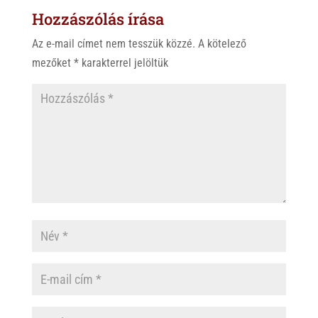
Hozzászólás írása
Az e-mail címet nem tesszük közzé.
A kötelező
mezőket
*
karakterrel jelöltük