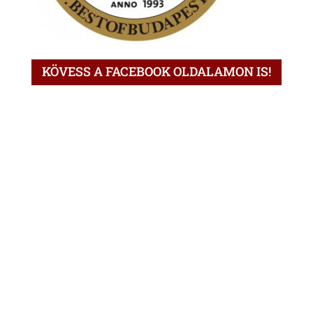
KÖVESS A FACEBOOK OLDALAMON IS!