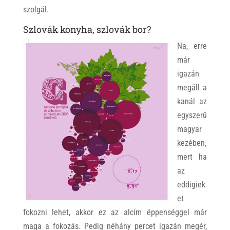
szolgál.
Szlovák konyha, szlovák bor?
Na, erre
már
igazán
megáll a
kanál az
egyszerű
magyar
kezében,
mert ha
az
eddigiek
et
fokozni lehet, akkor ez az alcím éppenséggel már
maga a fokozás. Pedig néhány percet igazán megér,