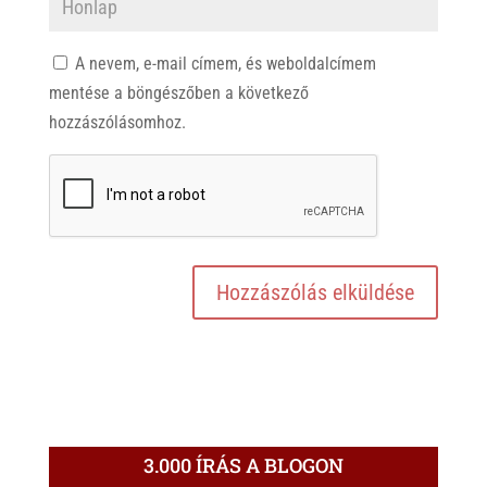
A nevem, e-mail címem, és weboldalcímem
mentése a böngészőben a következő
hozzászólásomhoz.
3.000 ÍRÁS A BLOGON