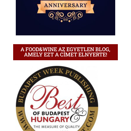
A FOOD&WINE AZ EGYETLEN BLOG,
AMELY EZT A CÍMET ELNYERTE!