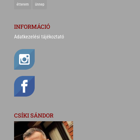
étterem
ünnep
INFORMÁCIÓ
Adatkezelési tájékoztató
CSÍKI SÁNDOR