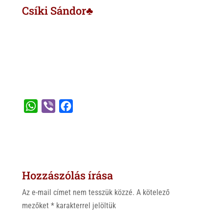
Csíki Sándor♣
W
V
F
h
i
a
a
b
c
t
e
e
s
r
b
Hozzászólás írása
A
o
p
o
Az e-mail címet nem tesszük közzé.
A kötelező
p
k
mezőket
*
karakterrel jelöltük