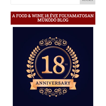
A FOOD & WINE 18 ÉVE FOLYAMATOSAN
MŰKÖDŐ BLOG