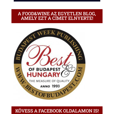
A FOOD&WINE AZ EGYETLEN BLOG,
AMELY EZT A CÍMET ELNYERTE!
KÖVESS A FACEBOOK OLDALAMON IS!