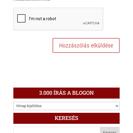
3.000 ÍRÁS A BLOGON
3.000
ÍRÁS
KERESÉS
A
BLOGON