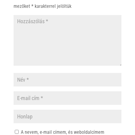
mezőket
*
karakterrel jelöltük
A nevem, e-mail címem, és weboldalcímem