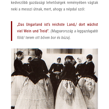
kedvezőbb gazdasági lehetőségek reményében vágtak
neki a messzi útnak, mert, ahogy a népdal szól:
„Das Ungarland ist’s reichste Land,/ dort wächst
viel Wein und Treid”.
(Magyarország a leggazdagabb
föld/ terem ott bőven bor és búza).