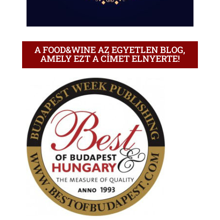
A FOOD&WINE AZ EGYETLEN BLOG,
AMELY EZT A CÍMET ELNYERTE!