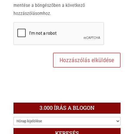
mentése a böngészőben a következő
hozzászólásomhoz.
3.000 ÍRÁS A BLOGON
3.000
ÍRÁS
KERESÉS