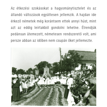
Az étkezési szokásokat a hagyománytisztelet és az
állandó változások együttesen jellemzik. A hajdan ide
érkező németek még korántsem ettek annyi húst, mint
azt az eddig leírtakból gondolni lehetne. Étrendjük
pedánsan ütemezett, németesen rendszerető volt, ami
persze abban az időben nem csupán őket jellemezte.