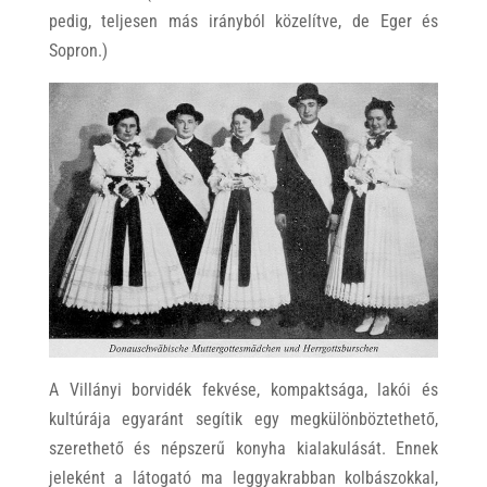
pedig, teljesen más irányból közelítve, de Eger és
Sopron.)
A Villányi borvidék fekvése, kompaktsága, lakói és
kultúrája egyaránt segítik egy megkülönböztethető,
szerethető és népszerű konyha kialakulását. Ennek
jeleként a látogató ma leggyakrabban kolbászokkal,