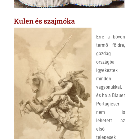
Kulen és szajmóka
Erre a bőven
termő földre,
gazdag
országba
igyekeztek
minden
vagyonukkal,
és ha a Blauer
Portugieser
nem is
lehetett az
első
telepesek