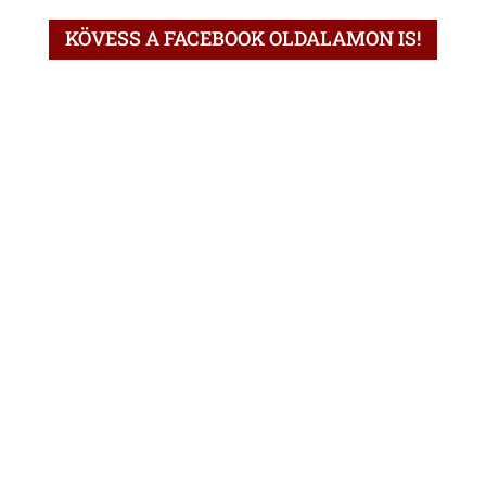
KÖVESS A FACEBOOK OLDALAMON IS!