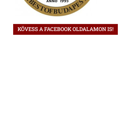
KÖVESS A FACEBOOK OLDALAMON IS!