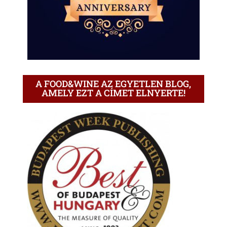
A FOOD&WINE AZ EGYETLEN BLOG,
AMELY EZT A CÍMET ELNYERTE!