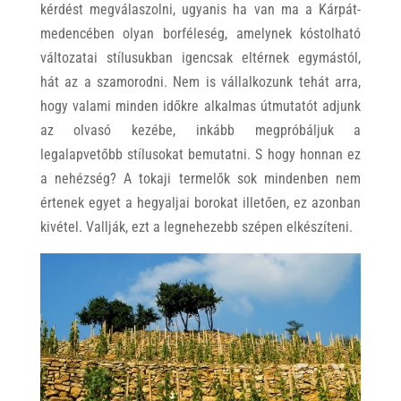
kérdést megválaszolni, ugyanis ha van ma a Kárpát-
medencében olyan borféleség, amelynek kóstolható
változatai stílusukban igencsak eltérnek egymástól,
hát az a szamorodni. Nem is vállalkozunk tehát arra,
hogy valami minden időkre alkalmas útmutatót adjunk
az olvasó kezébe, inkább megpróbáljuk a
legalapvetőbb stílusokat bemutatni. S hogy honnan ez
a nehézség? A tokaji termelők sok mindenben nem
értenek egyet a hegyaljai borokat illetően, ez azonban
kivétel. Vallják, ezt a legnehezebb szépen elkészíteni.