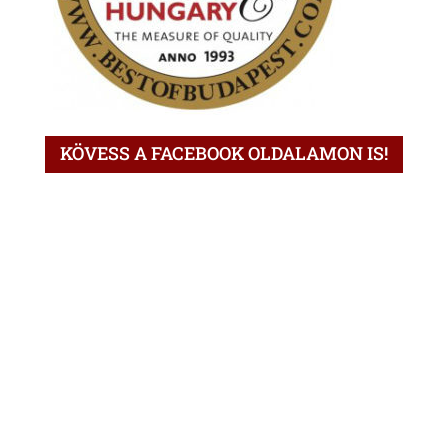
KÖVESS A FACEBOOK OLDALAMON IS!