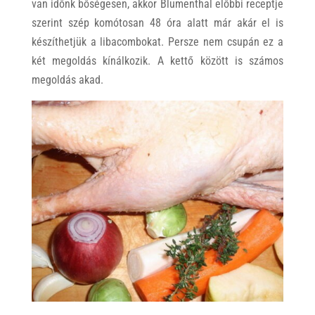
van időnk bőségesen, akkor Blumenthal előbbi receptje
szerint szép komótosan 48 óra alatt már akár el is
készíthetjük a libacombokat. Persze nem csupán ez a
két megoldás kínálkozik. A kettő között is számos
megoldás akad.