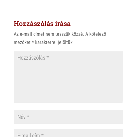
Hozzászólás írása
Az e-mail címet nem tesszük közzé.
A kötelező
mezőket
*
karakterrel jelöltük