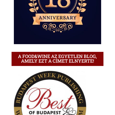
A FOOD&WINE AZ EGYETLEN BLOG,
AMELY EZT A CÍMET ELNYERTE!