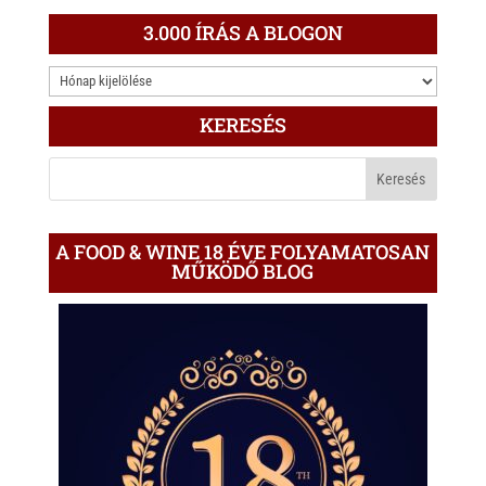
3.000 ÍRÁS A BLOGON
3.000
ÍRÁS
KERESÉS
A
BLOGON
A FOOD & WINE 18 ÉVE FOLYAMATOSAN
MŰKÖDŐ BLOG