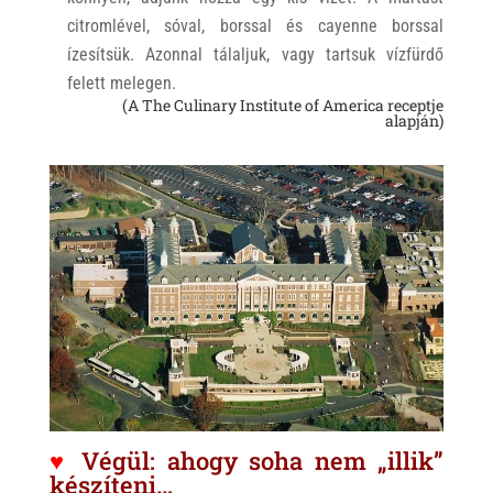
citromlével, sóval, borssal és cayenne borssal
ízesítsük. Azonnal tálaljuk, vagy tartsuk vízfürdő
felett melegen.
(A The Culinary Institute of America receptje
alapján)
♥
Végül: ahogy soha nem „illik”
készíteni…