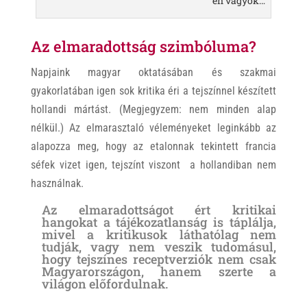
én vagyok…
Az elmaradottság szimbóluma?
Napjaink magyar oktatásában és szakmai
gyakorlatában igen sok kritika éri a tejszínnel készített
hollandi mártást. (Megjegyzem: nem minden alap
nélkül.) Az elmarasztaló véleményeket leginkább az
alapozza meg, hogy az etalonnak tekintett francia
séfek vizet igen, tejszínt viszont a hollandiban nem
használnak.
Az elmaradottságot ért kritikai
hangokat a tájékozatlanság is táplálja,
mivel a kritikusok láthatólag nem
tudják, vagy nem veszik tudomásul,
hogy tejszínes receptverziók nem csak
Magyarországon, hanem szerte a
világon előfordulnak.