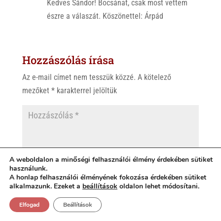
Kedves Sándor! Bocsánat, csak most vettem
észre a válaszát. Köszönettel: Árpád
Hozzászólás írása
Az e-mail címet nem tesszük közzé.
A kötelező
mezőket
*
karakterrel jelöltük
A weboldalon a minőségi felhasználói élmény érdekében sütiket
használunk.
A honlap felhasználói élményének fokozása érdekében sütiket
alkalmazunk. Ezeket a
beállítások
oldalon lehet módosítani.
Elfogad
Beállítások