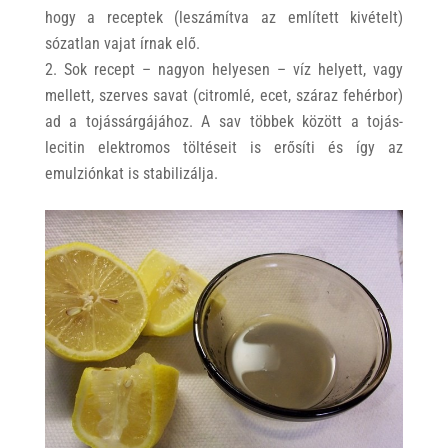
hogy a receptek (leszámítva az említett kivételt)
sózatlan vajat írnak elő.
Sok recept – nagyon helyesen – víz helyett, vagy
mellett, szerves savat (citromlé, ecet, száraz fehérbor)
ad a tojássárgájához. A sav többek között a tojás-
lecitin elektromos töltéseit is erősíti és így az
emulziónkat is stabilizálja.