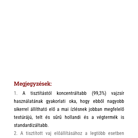
Megjegyzések:
A tisztítástól koncentráltabb (99,3%) vajzsír
használatának gyakorlati oka, hogy ebből nagyobb
sikerrel állítható elő a mai ízlésnek jobban megfelelő
textúrájú, telt és sűrű hollandi és a végtermék is
standardizáltabb.
A tisztított vaj előállításához a legtöbb esetben