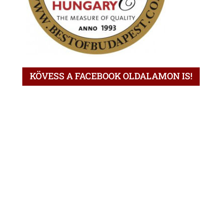
KÖVESS A FACEBOOK OLDALAMON IS!