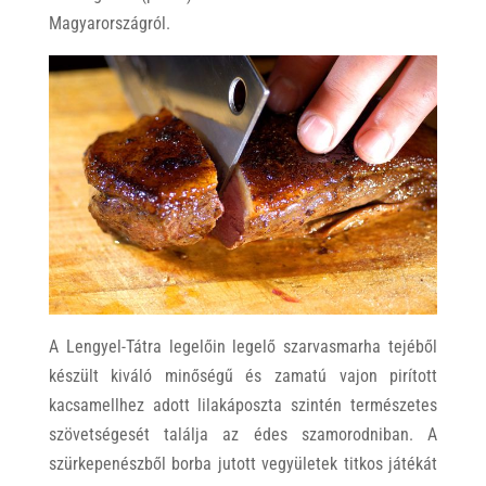
Magyarországról.
A Lengyel-Tátra legelőin legelő szarvasmarha tejéből
készült kiváló minőségű és zamatú vajon pirított
kacsamellhez adott lilakáposzta szintén természetes
szövetségesét találja az édes szamorodniban. A
szürkepenészből borba jutott vegyületek titkos játékát