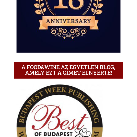
A FOOD&WINE AZ EGYETLEN BLOG,
AMELY EZT A CÍMET ELNYERTE!