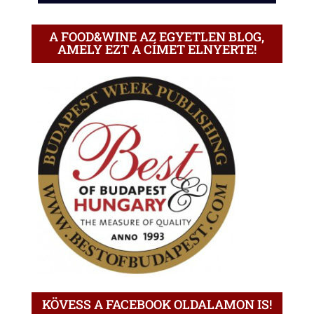
A FOOD&WINE AZ EGYETLEN BLOG,
AMELY EZT A CÍMET ELNYERTE!
KÖVESS A FACEBOOK OLDALAMON IS!