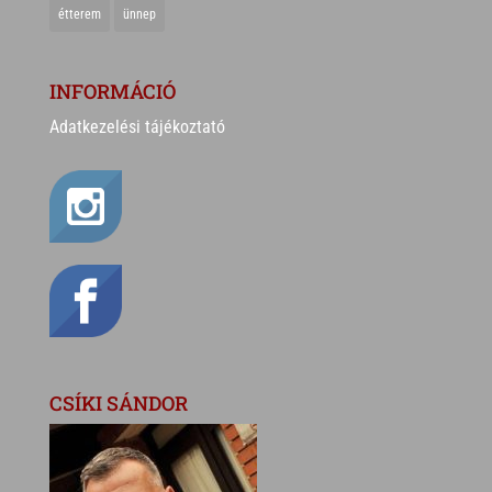
étterem
ünnep
INFORMÁCIÓ
Adatkezelési tájékoztató
CSÍKI SÁNDOR