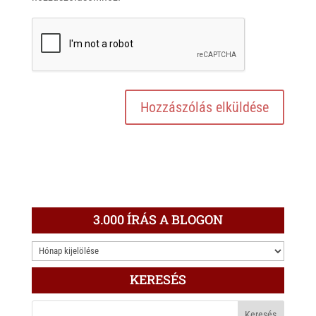
3.000 ÍRÁS A BLOGON
3.000
ÍRÁS
KERESÉS
A
BLOGON