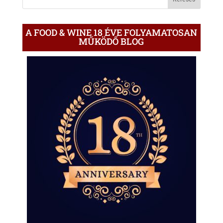
A FOOD & WINE 18 ÉVE FOLYAMATOSAN
MŰKÖDŐ BLOG