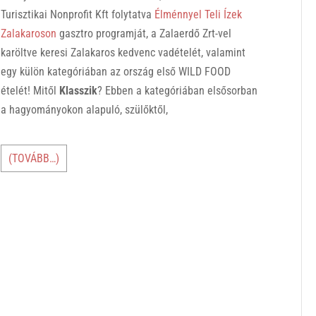
Turisztikai Nonprofit Kft folytatva
Élménnyel Teli Ízek
Zalakaroson
gasztro programját, a Zalaerdő Zrt-vel
karöltve keresi Zalakaros kedvenc vadételét, valamint
egy külön kategóriában az ország első WILD FOOD
ételét! Mitől
Klasszik
? Ebben a kategóriában elsősorban
a hagyományokon alapuló, szülőktől,
(TOVÁBB…)