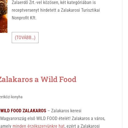
Zalaerdő Zrt.-vel közösen, két kategóriában is
receptversenyt hirdetett a Zalakarosi Turisztikai
Nonprofit Kft.
(TOVÁBB…)
lakaros a Wild Food
etközi konyha
WILD FOOD ZALAKAROS
– Zalakaros keresi
Magyarország első WILD FOOD ételét! Zalakaros a város,
amely
minden érzékszervünkre hat
, ezért a Zalakarosi