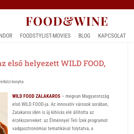
ÁNDOR
FOODSTYLIST-MOVIES
BLOG
KAPCSOLAT
 első helyezett WILD FOOD,
etközi konyha
WILD FOOD ZALAKAROS
– megvan Magyarország
első WILD FOOD-ja. Az innovatív városok sorában,
Zalakaros idén is új kihívás elé állította az
érzékszerveket: az Élménnyel Teli Ízek programot
vadgasztronómiai tematikával folytatva, a