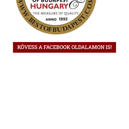
KÖVESS A FACEBOOK OLDALAMON IS!