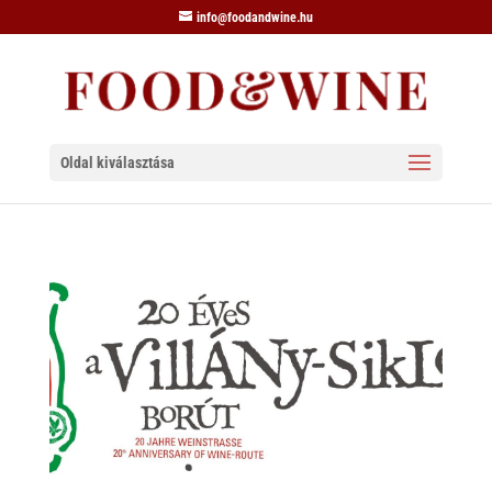
info@foodandwine.hu
Oldal kiválasztása