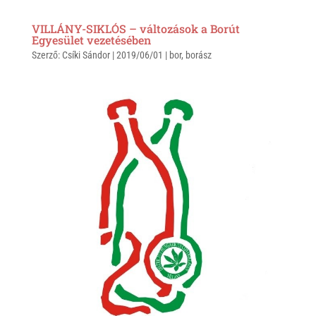
VILLÁNY-SIKLÓS – változások a Borút
Egyesület vezetésében
Szerző:
Csíki Sándor
|
2019/06/01
|
bor
,
borász