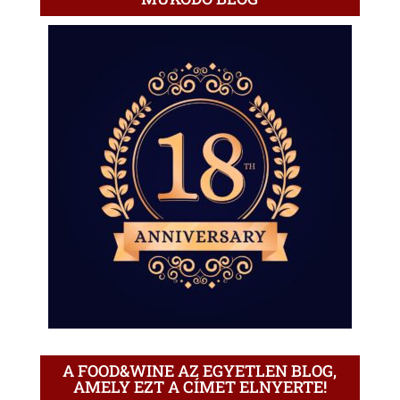
A FOOD&WINE AZ EGYETLEN BLOG,
AMELY EZT A CÍMET ELNYERTE!