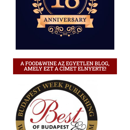
A FOOD&WINE AZ EGYETLEN BLOG,
AMELY EZT A CÍMET ELNYERTE!