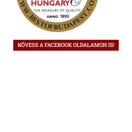
KÖVESS A FACEBOOK OLDALAMON IS!