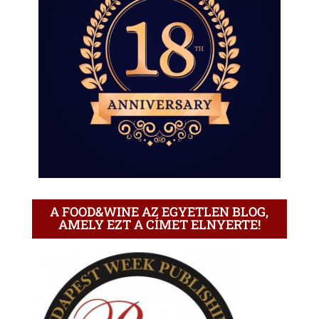
A FOOD&WINE AZ EGYETLEN BLOG,
AMELY EZT A CÍMET ELNYERTE!