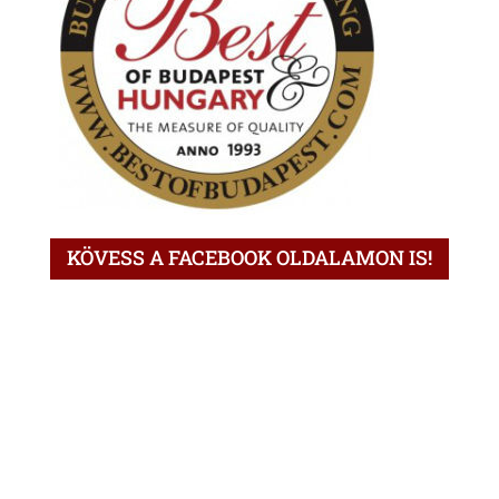
KÖVESS A FACEBOOK OLDALAMON IS!