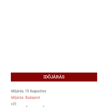
IDŐJÁRÁS
Időjárás, 10 Augusztus
Időjárás: Budapest
+
31
°
°