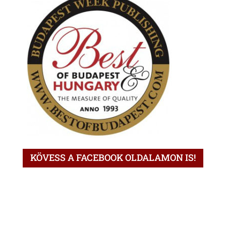
KÖVESS A FACEBOOK OLDALAMON IS!