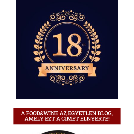
A FOOD&WINE AZ EGYETLEN BLOG,
AMELY EZT A CÍMET ELNYERTE!