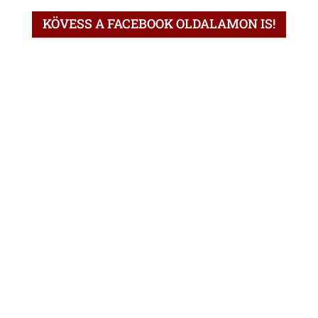
KÖVESS A FACEBOOK OLDALAMON IS!