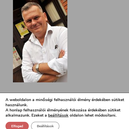
A weboldalon a minőségi felhasználói élmény érdekében sütiket
használunk.
A honlap felhasználói élményének fokozása érdekében sütiket
alkalmazunk. Ezeket a
beállítások
oldalon lehet módosítani.
Elfogad
Beállítások
Design:
loa.hu