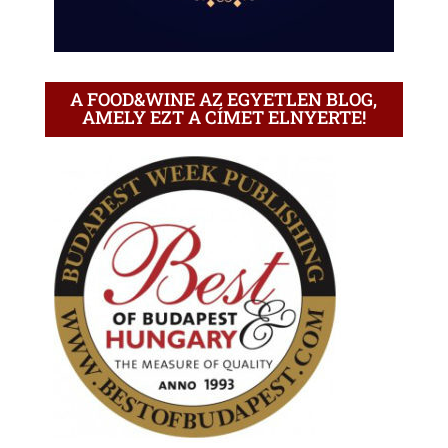
A FOOD&WINE AZ EGYETLEN BLOG,
AMELY EZT A CÍMET ELNYERTE!