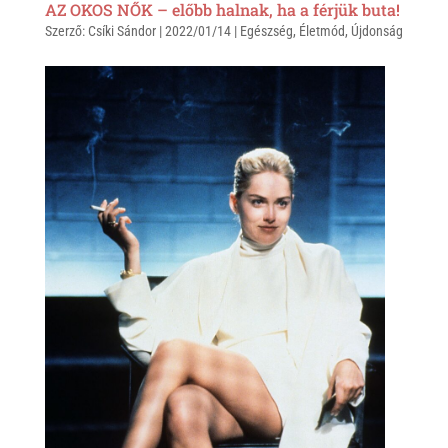
AZ OKOS NŐK – előbb halnak, ha a férjük buta!
Szerző:
Csíki Sándor
|
2022/01/14
|
Egészség
,
Életmód
,
Újdonság