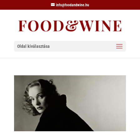
info@foodandwine.hu
Oldal kiválasztása