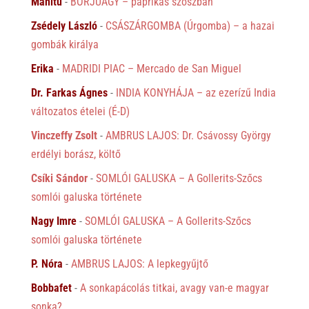
Manitu
-
BORJÚAGY – paprikás szószban
Zsédely László
-
CSÁSZÁRGOMBA (Úrgomba) – a hazai
gombák királya
Erika
-
MADRIDI PIAC – Mercado de San Miguel
Dr. Farkas Ágnes
-
INDIA KONYHÁJA – az ezerízű India
változatos ételei (É-D)
Vinczeffy Zsolt
-
AMBRUS LAJOS: Dr. Csávossy György
erdélyi borász, költő
Csíki Sándor
-
SOMLÓI GALUSKA – A Gollerits-Szőcs
somlói galuska története
Nagy Imre
-
SOMLÓI GALUSKA – A Gollerits-Szőcs
somlói galuska története
P. Nóra
-
AMBRUS LAJOS: A lepkegyűjtő
Bobbafet
-
A sonkapácolás titkai, avagy van-e magyar
sonka?