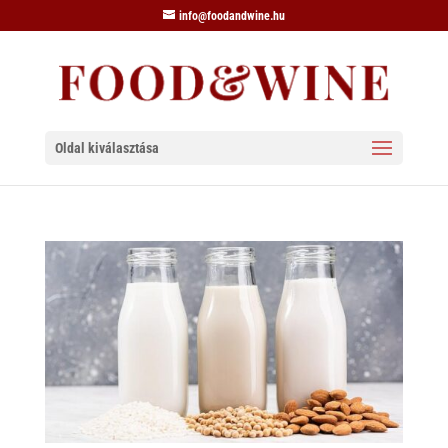
info@foodandwine.hu
Oldal kiválasztása