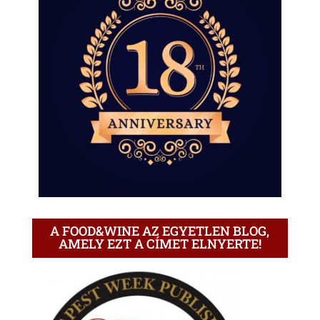
A FOOD&WINE AZ EGYETLEN BLOG,
AMELY EZT A CÍMET ELNYERTE!