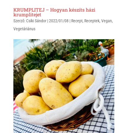
KRUMPLITEJ – Hogyan készíts házi
krumplitejet
Szerző:
Csíki Sándor
|
2022/01/08
|
Recept
,
Receptek
,
Vegan
,
Vegetáriánus