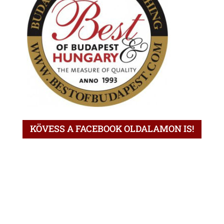
KÖVESS A FACEBOOK OLDALAMON IS!