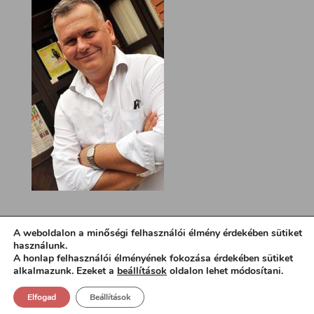
A weboldalon a minőségi felhasználói élmény érdekében sütiket
használunk.
A honlap felhasználói élményének fokozása érdekében sütiket
alkalmazunk. Ezeket a
beállítások
oldalon lehet módosítani.
Elfogad
Beállítások
Design:
loa.hu