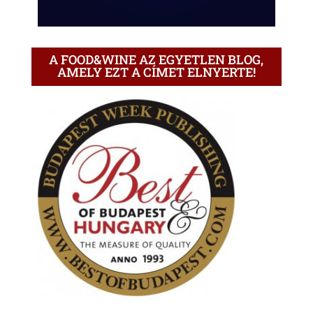
A FOOD&WINE AZ EGYETLEN BLOG,
AMELY EZT A CÍMET ELNYERTE!