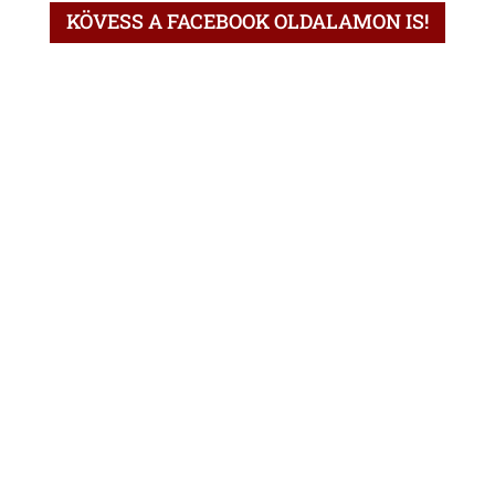
KÖVESS A FACEBOOK OLDALAMON IS!