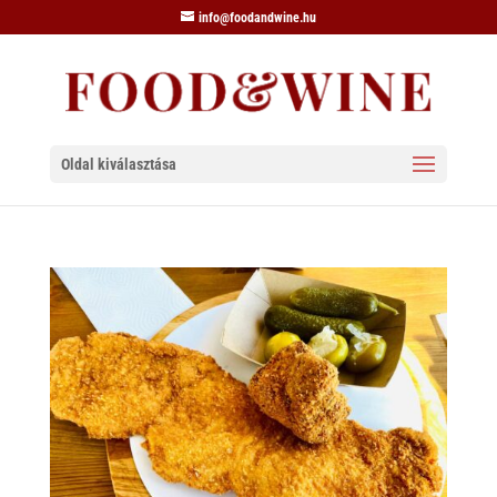
info@foodandwine.hu
Oldal kiválasztása