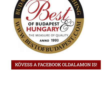
KÖVESS A FACEBOOK OLDALAMON IS!