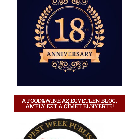
A FOOD&WINE AZ EGYETLEN BLOG,
AMELY EZT A CÍMET ELNYERTE!