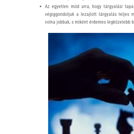
Az egyetlen mód arra, hogy tárgyalási tapa
végiggondoljuk a lezajlott tárgyalás teljes
volna jobbak, s miként érdemes legközelebb b