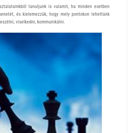
sztalatainkból tanuljunk is valamit, ha minden esetben
 menetét, és kielemezzük, hogy mely pontokon lehettünk
eszélni, viselkedni, kommunikálni.