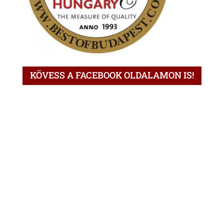
KÖVESS A FACEBOOK OLDALAMON IS!