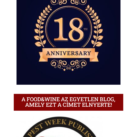
A FOOD&WINE AZ EGYETLEN BLOG,
AMELY EZT A CÍMET ELNYERTE!