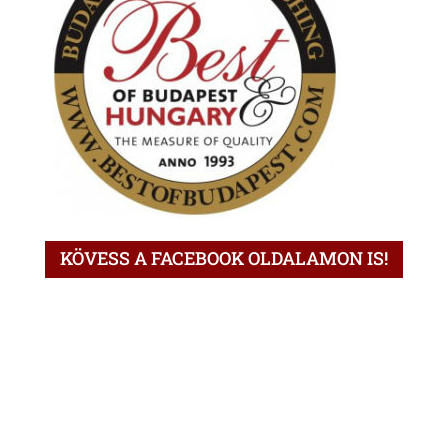
KÖVESS A FACEBOOK OLDALAMON IS!