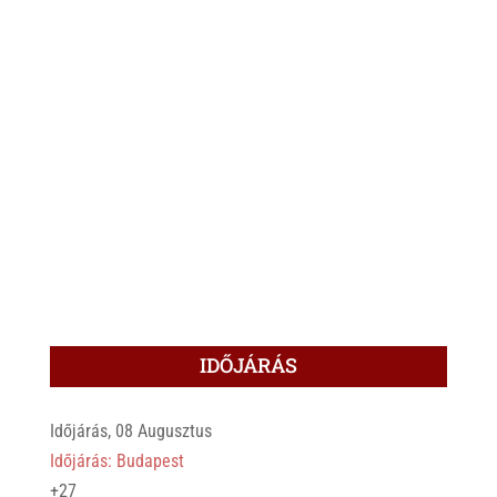
IDŐJÁRÁS
Időjárás, 08 Augusztus
Időjárás: Budapest
+
27