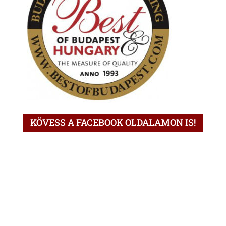
KÖVESS A FACEBOOK OLDALAMON IS!