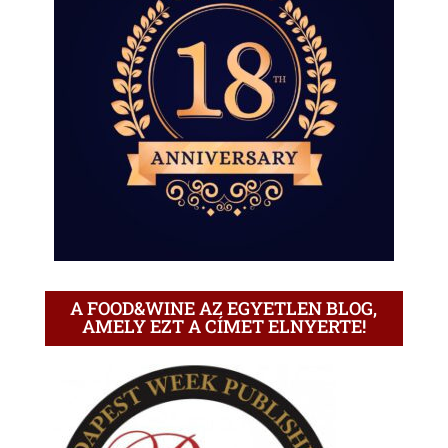
A FOOD&WINE AZ EGYETLEN BLOG,
AMELY EZT A CÍMET ELNYERTE!