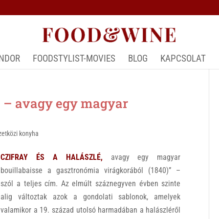
ÁNDOR
FOODSTYLIST-MOVIES
BLOG
KAPCSOLAT
 – avagy egy magyar
etközi konyha
CZIFRAY ÉS A HALÁSZLÉ,
avagy egy magyar
bouillabaisse a gasztronómia virágkorából (1840)” –
szól a teljes cím. Az elmúlt száznegyven évben szinte
alig változtak azok a gondolati sablonok, amelyek
valamikor a 19. század utolsó harmadában a halászléről