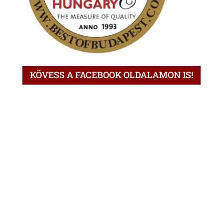
KÖVESS A FACEBOOK OLDALAMON IS!