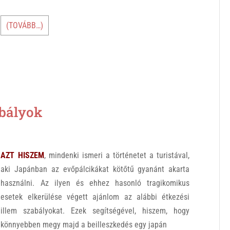
(TOVÁBB…)
bályok
AZT HISZEM
, mindenki ismeri a történetet a turistával,
aki Japánban az evőpálcikákat kötőtű gyanánt akarta
használni. Az ilyen és ehhez hasonló tragikomikus
esetek elkerülése végett ajánlom az alábbi étkezési
illem szabályokat. Ezek segítségével, hiszem, hogy
könnyebben megy majd a beilleszkedés egy japán