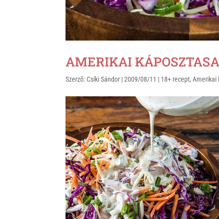
AMERIKAI KÁPOSZTASALÁT
Szerző:
Csíki Sándor
|
2009/08/11
|
18+ recept
,
Amerikai