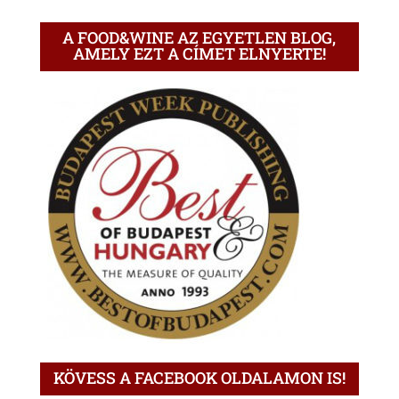
A FOOD&WINE AZ EGYETLEN BLOG,
AMELY EZT A CÍMET ELNYERTE!
KÖVESS A FACEBOOK OLDALAMON IS!