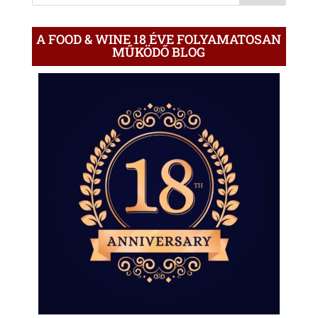
A FOOD & WINE 18 ÉVE FOLYAMATOSAN
MŰKÖDŐ BLOG