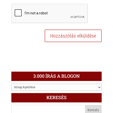
3.000 ÍRÁS A BLOGON
3.000
ÍRÁS
KERESÉS
A
BLOGON