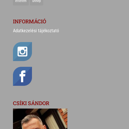
étterem
ünnep
INFORMÁCIÓ
Adatkezelési tájékoztató
CSÍKI SÁNDOR