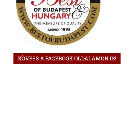
KÖVESS A FACEBOOK OLDALAMON IS!