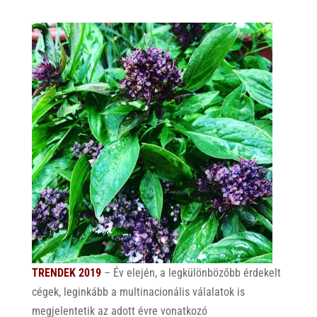
TRENDEK 2019
– Év elején, a legkülönbözőbb érdekelt
cégek, leginkább a multinacionális válalatok is
megjelentetik az adott évre vonatkozó