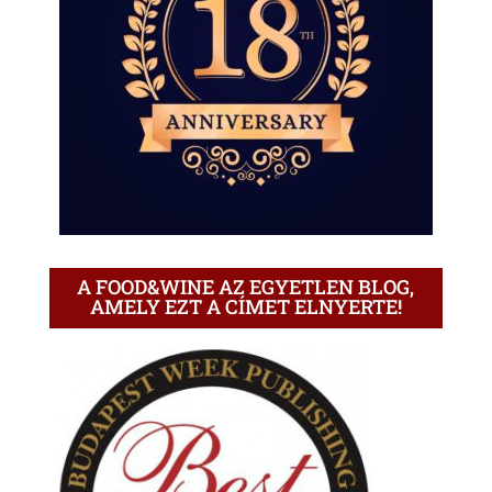
A FOOD&WINE AZ EGYETLEN BLOG,
AMELY EZT A CÍMET ELNYERTE!