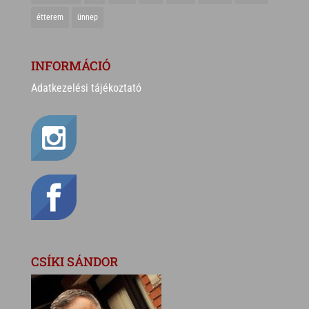
étterem
ünnep
INFORMÁCIÓ
Adatkezelési tájékoztató
CSÍKI SÁNDOR