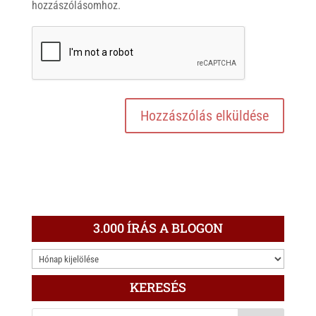
hozzászólásomhoz.
3.000 ÍRÁS A BLOGON
3.000
ÍRÁS
KERESÉS
A
BLOGON