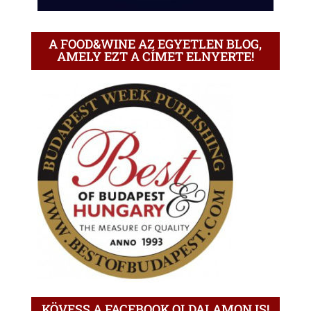
A FOOD&WINE AZ EGYETLEN BLOG,
AMELY EZT A CÍMET ELNYERTE!
KÖVESS A FACEBOOK OLDALAMON IS!