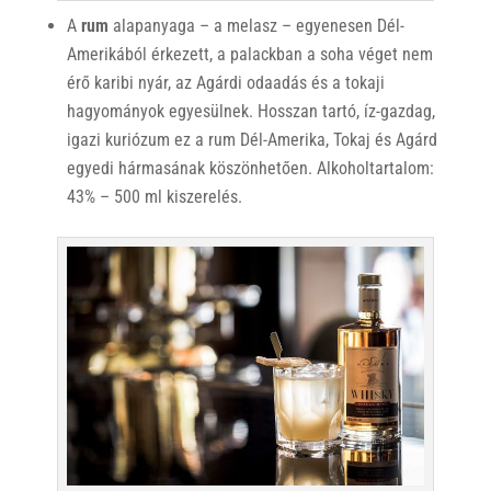
A
rum
alapanyaga – a melasz – egyenesen Dél-
Amerikából érkezett, a palackban a soha véget nem
érő karibi nyár, az Agárdi odaadás és a tokaji
hagyományok egyesülnek. Hosszan tartó, íz-gazdag,
igazi kuriózum ez a rum Dél-Amerika, Tokaj és Agárd
egyedi hármasának köszönhetően. Alkoholtartalom:
43% – 500 ml kiszerelés.