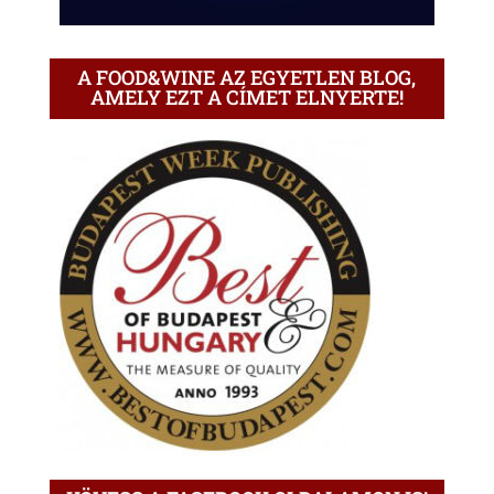
A FOOD&WINE AZ EGYETLEN BLOG,
AMELY EZT A CÍMET ELNYERTE!