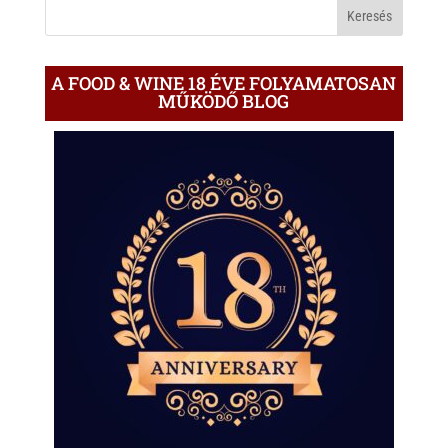
BLOGON
A FOOD & WINE 18 ÉVE FOLYAMATOSAN
MŰKÖDŐ BLOG