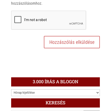
hozzászólásomhoz.
3.000 ÍRÁS A BLOGON
3.000
ÍRÁS
KERESÉS
A