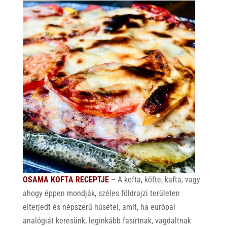
OSAMA KOFTA RECEPTJE
– A kofta, köfte, kafta, vagy
ahogy éppen mondják, széles földrajzi területen
elterjedt és népszerű húsétel, amit, ha európai
analógiát keresünk, leginkább fasírtnak, vagdaltnak