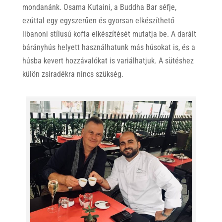
mondanánk. Osama Kutaini, a Buddha Bar séfje,
ezúttal egy egyszerűen és gyorsan elkészíthető
libanoni stílusú kofta elkészítését mutatja be. A darált
bárányhús helyett használhatunk más húsokat is, és a
húsba kevert hozzávalókat is variálhatjuk. A sütéshez
külön zsiradékra nincs szükség.