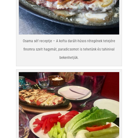
Osama séf receptje – A kofta darált-húsos rétegének tetejére
finomra szelt hagymát, paradicsomot is tehetünk és tahinival
bekenhetjük.