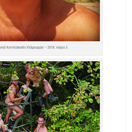
nül Kertészkedés Világnapján – 2018. május 5.