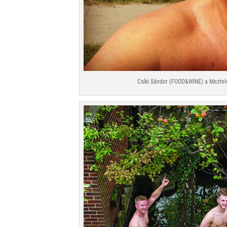
Csíki Sándor (FOOD&WINE) a Meztele