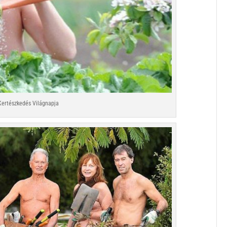
Kertészkedés Világnapja