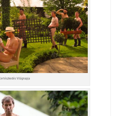
Kertészkedés Világnapja