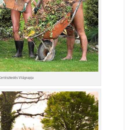
Kertészkedés Világnapja