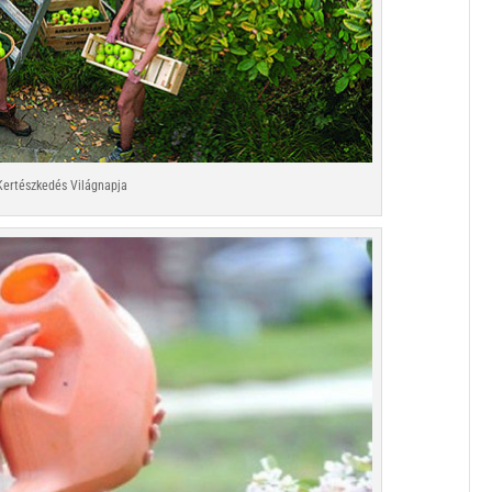
Kertészkedés Világnapja