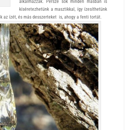
alkalmazzák. Persze sok minden másban is
kíséretezhetünk a masztikkal, így ízesíthetünk
k az ízét, és más desszerteket is, ahogy a fenti tortát.