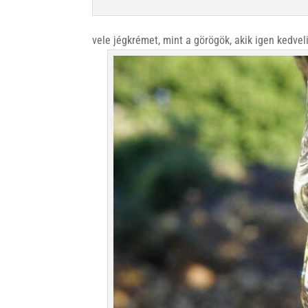
vele jégkrémet, mint a görögök, akik igen kedveli