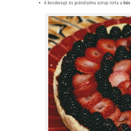
A kecskesajt és gránátalma szirup torta a
hús