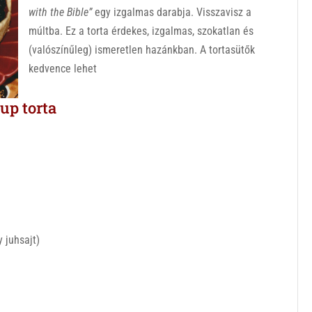
with the Bible”
egy izgalmas darabja. Visszavisz a
múltba. Ez a torta érdekes, izgalmas, szokatlan és
(valószínűleg) ismeretlen hazánkban. A tortasütők
kedvence lehet
up torta
 juhsajt)