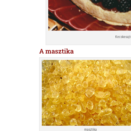
Kecskesajt
A masztika
masztika