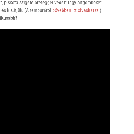
t, piskóta szigetelőréteggel védett fagylaltgömböket
k és kisütjük. (A tempuráról
bővebben itt olvashatsz.
)
tikusabb?