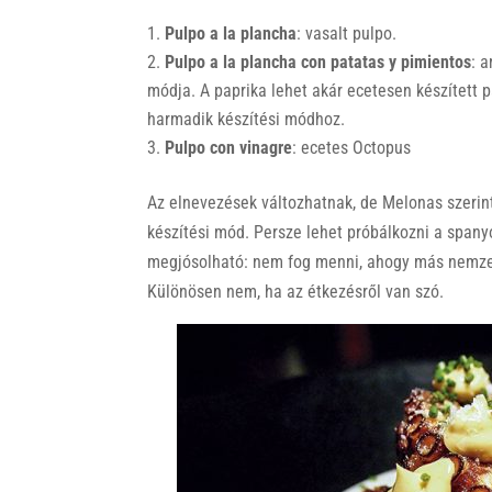
Pulpo a la plancha
: vasalt pulpo.
Pulpo a la plancha con patatas y pimientos
: 
módja. A paprika lehet akár ecetesen készített 
harmadik készítési módhoz.
Pulpo con vinagre
: ecetes Octopus
Az elnevezések változhatnak, de Melonas szerin
készítési mód.
Persze lehet próbálkozni a spany
megjósolható: nem fog menni, ahogy más nemze
Különösen nem, ha az étkezésről van szó.