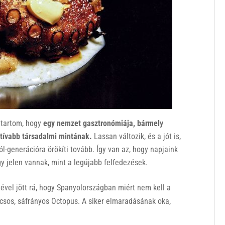
 tartom, hogy
egy nemzet gasztronómiája, bármely
tívabb társadalmi mintának.
Lassan változik, és a jót is,
ól-generációra örökíti tovább. Így van az, hogy napjaink
jelen vannak, mint a legújabb felfedezések.
tével jött rá, hogy Spanyolországban miért nem kell a
sos, sáfrányos Octopus. A siker elmaradásának oka,