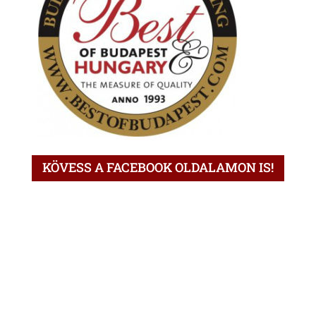
KÖVESS A FACEBOOK OLDALAMON IS!