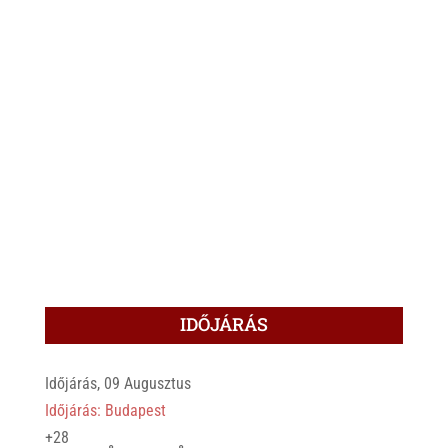
IDŐJÁRÁS
Időjárás, 09 Augusztus
Időjárás: Budapest
+
28