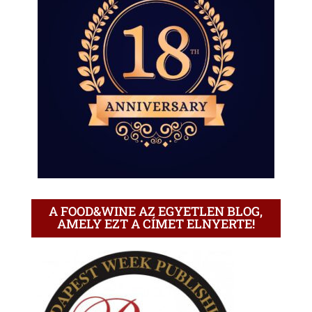
A FOOD&WINE AZ EGYETLEN BLOG,
AMELY EZT A CÍMET ELNYERTE!