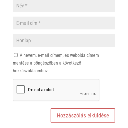
A nevem, e-mail címem, és weboldalcímem
mentése a böngészőben a következő
hozzászólásomhoz.