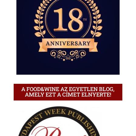
A FOOD&WINE AZ EGYETLEN BLOG,
AMELY EZT A CÍMET ELNYERTE!