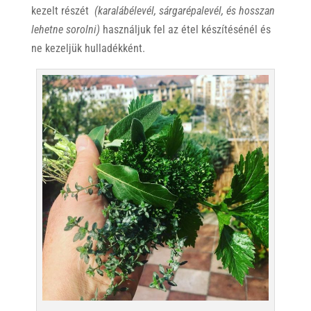
kezelt részét
(karalábélevél, sárgarépalevél, és hosszan
lehetne sorolni)
használjuk fel az étel készítésénél és
ne kezeljük hulladékként.