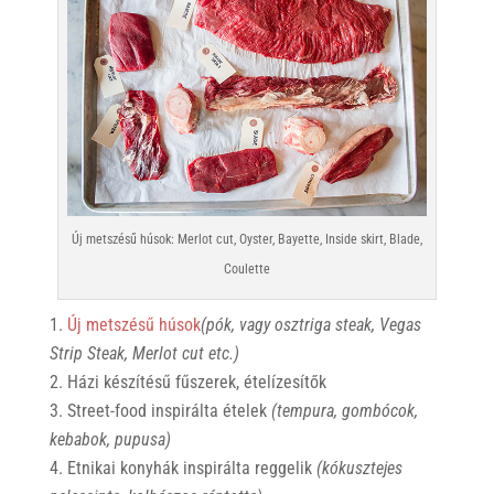
Új metszésű húsok: Merlot cut, Oyster, Bayette, Inside skirt, Blade,
Coulette
Új metszésű húsok
(pók, vagy osztriga steak, Vegas
Strip Steak, Merlot cut etc.)
Házi készítésű fűszerek, ételízesítők
Street-food inspirálta ételek
(tempura, gombócok,
kebabok, pupusa)
Etnikai konyhák inspirálta reggelik
(kókusztejes