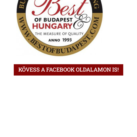
KÖVESS A FACEBOOK OLDALAMON IS!