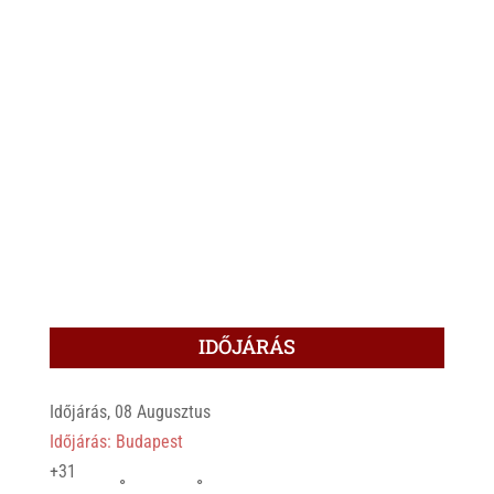
IDŐJÁRÁS
Időjárás, 08 Augusztus
Időjárás: Budapest
+
31
°
°