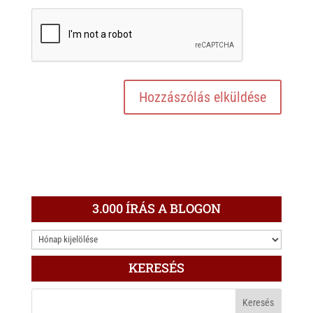
3.000 ÍRÁS A BLOGON
3.000
ÍRÁS
KERESÉS
A
BLOGON