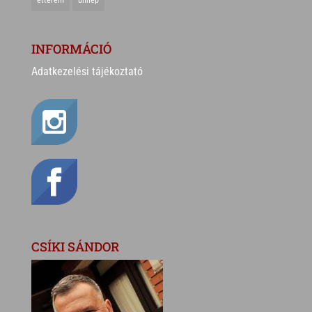
étterem
ünnep
INFORMÁCIÓ
Adatkezelési tájékoztató
CSÍKI SÁNDOR