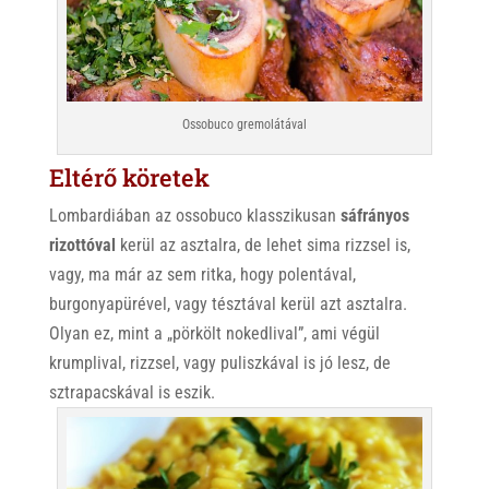
Ossobuco gremolátával
Eltérő köretek
Lombardiában az ossobuco klasszikusan
sáfrányos
rizottóval
kerül az asztalra, de lehet sima rizzsel is,
vagy, ma már az sem ritka, hogy polentával,
burgonyapürével, vagy tésztával kerül azt asztalra.
Olyan ez, mint a „pörkölt nokedlival”, ami végül
krumplival, rizzsel, vagy puliszkával is jó lesz, de
sztrapacskával is eszik.