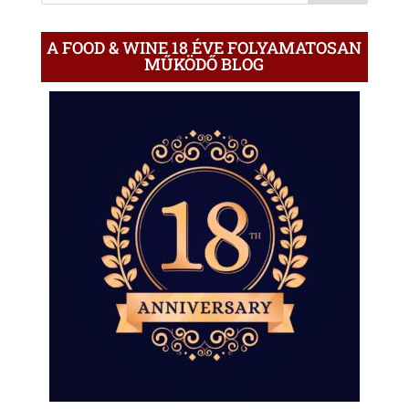
A FOOD & WINE 18 ÉVE FOLYAMATOSAN
MŰKÖDŐ BLOG