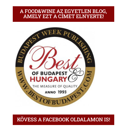
A FOOD&WINE AZ EGYETLEN BLOG,
AMELY EZT A CÍMET ELNYERTE!
KÖVESS A FACEBOOK OLDALAMON IS!