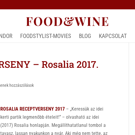
ÁNDOR
FOODSTYLIST-MOVIES
BLOG
KAPCSOLAT
ENY – Rosalia 2017.
senek hozzászólások
ROSALIA RECEPTVERSENY 2017
– „Keressük az idei
kerti partik legmenőbb ételeit!” – olvasható az idei
(2017) Rosalia honlapján. Megállíthatatlanul tombol a
tavasz, lassan nyakunkon a nyár. Aki még nem tette, az