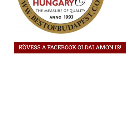
KÖVESS A FACEBOOK OLDALAMON IS!