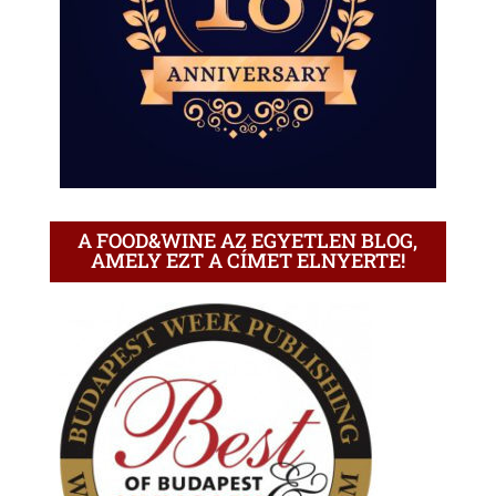
A FOOD&WINE AZ EGYETLEN BLOG,
AMELY EZT A CÍMET ELNYERTE!