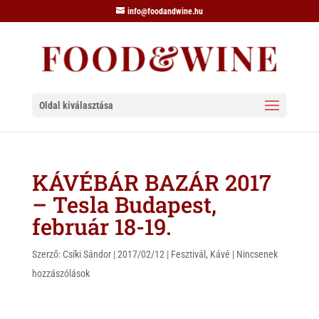
info@foodandwine.hu
Oldal kiválasztása
KÁVÉBÁR BAZÁR 2017
– Tesla Budapest,
február 18-19.
Szerző:
Csíki Sándor
|
2017/02/12
|
Fesztivál
,
Kávé
|
Nincsenek
hozzászólások