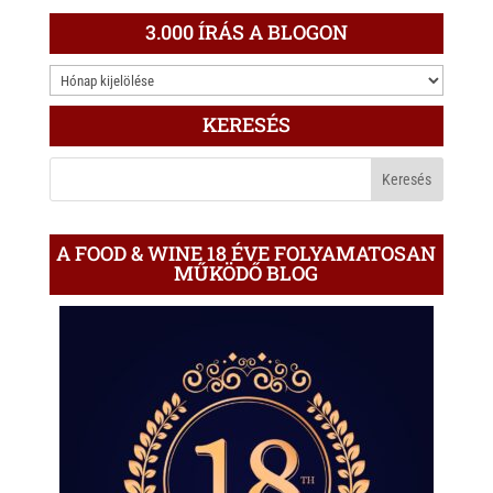
3.000 ÍRÁS A BLOGON
3.000
ÍRÁS
KERESÉS
A
BLOGON
A FOOD & WINE 18 ÉVE FOLYAMATOSAN
MŰKÖDŐ BLOG