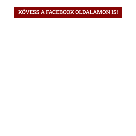
KÖVESS A FACEBOOK OLDALAMON IS!