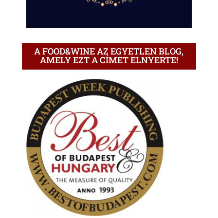
A FOOD&WINE AZ EGYETLEN BLOG,
AMELY EZT A CÍMET ELNYERTE!