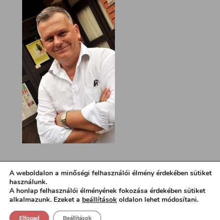
A weboldalon a minőségi felhasználói élmény érdekében sütiket
használunk.
A honlap felhasználói élményének fokozása érdekében sütiket
alkalmazunk. Ezeket a
beállítások
oldalon lehet módosítani.
Elfogad
Beállítások
Design:
loa.hu