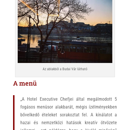
Az ablakból a Budai Vár látható
A menü
„A Hotel Executive Chefjei által megálmodott 5
fogásos menüsor alakbarát, mégis ízélményekben
bővelkedő ételeket sorakoztat fel. A kínálatot a
hazai és nemzetközi hatások kreatív ötvözete