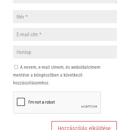
A nevem, e-mail címem, és weboldalcímem
mentése a böngészőben a következő
hozzászólásomhoz.