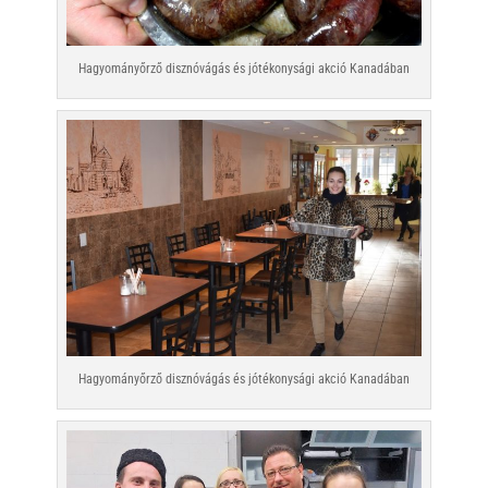
Hagyományőrző disznóvágás és jótékonysági akció Kanadában
Hagyományőrző disznóvágás és jótékonysági akció Kanadában