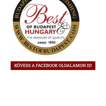
KÖVESS A FACEBOOK OLDALAMON IS!