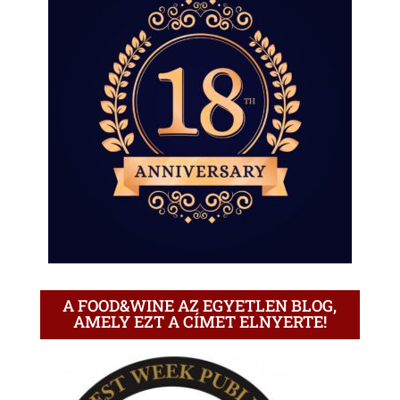
A FOOD&WINE AZ EGYETLEN BLOG,
AMELY EZT A CÍMET ELNYERTE!