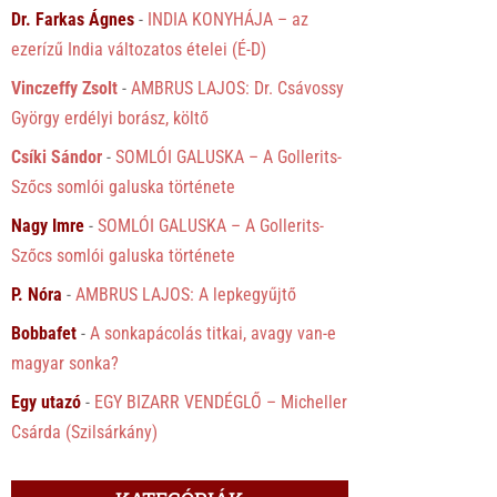
Dr. Farkas Ágnes
-
INDIA KONYHÁJA – az
ezerízű India változatos ételei (É-D)
Vinczeffy Zsolt
-
AMBRUS LAJOS: Dr. Csávossy
György erdélyi borász, költő
Csíki Sándor
-
SOMLÓI GALUSKA – A Gollerits-
Szőcs somlói galuska története
Nagy Imre
-
SOMLÓI GALUSKA – A Gollerits-
Szőcs somlói galuska története
P. Nóra
-
AMBRUS LAJOS: A lepkegyűjtő
Bobbafet
-
A sonkapácolás titkai, avagy van-e
magyar sonka?
Egy utazó
-
EGY BIZARR VENDÉGLŐ – Micheller
Csárda (Szilsárkány)