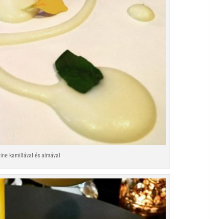
ine kamillával és almával