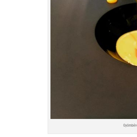
Gyömbére