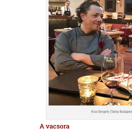
Kiss Gergely (Tama Budapest
A vacsora