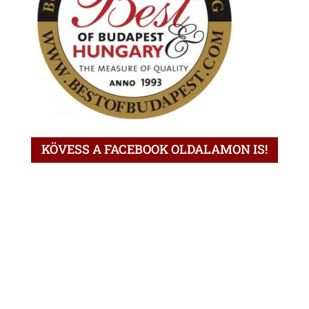
KÖVESS A FACEBOOK OLDALAMON IS!