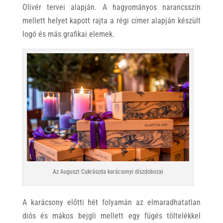
Olivér tervei alapján. A hagyományos narancsszín
mellett helyet kapott rajta a régi címer alapján készült
logó és más grafikai elemek.
Az Auguszt Cukrászda karácsonyi díszdobozai
A karácsony előtti hét folyamán az elmaradhatatlan
diós és mákos bejgli mellett egy fügés töltelékkel