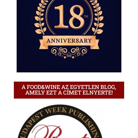
A FOOD&WINE AZ EGYETLEN BLOG,
AMELY EZT A CÍMET ELNYERTE!