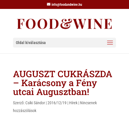
info@foodandwine.hu
Oldal kiválasztása
AUGUSZT CUKRÁSZDA
– Karácsony a Fény
utcai Augusztban!
Szerző:
Csíki Sándor
|
2016/12/19
|
Hírek
|
Nincsenek
hozzászólások