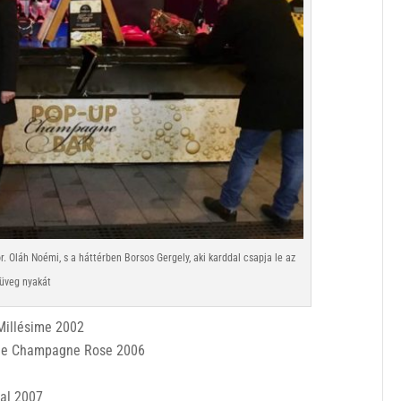
 Oláh Noémi, s a háttérben Borsos Gergely, aki karddal csapja le az
üveg nyakát
Millésime 2002
 de Champagne Rose 2006
al 2007