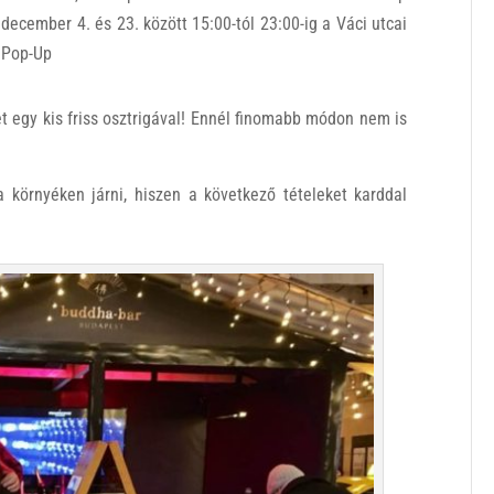
december 4. és 23. között 15:00-tól 23:00-ig a Váci utcai
Pop-Up
et egy kis friss osztrigával! Ennél finomabb módon nem is
 környéken járni, hiszen a következő tételeket karddal