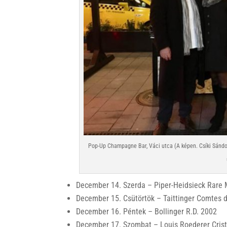
Pop-Up Champagne Bar, Váci utca (A képen. Csíki Sándor.
December 14. Szerda – Piper-Heidsieck Rare 
December 15. Csütörtök – Taittinger Comtes
December 16. Péntek – Bollinger R.D. 2002
December 17. Szombat – Louis Roederer Crist