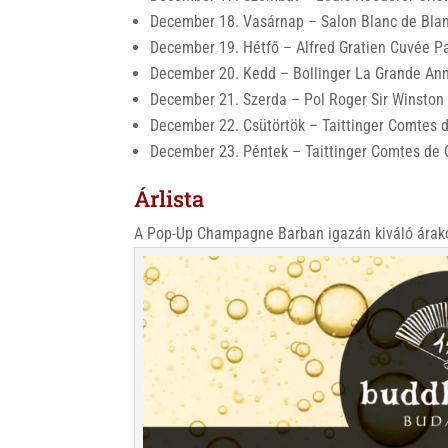
December 18. Vasárnap – Salon Blanc de Bla
December 19. Hétfő – Alfred Gratien Cuvée P
December 20. Kedd – Bollinger La Grande An
December 21. Szerda – Pol Roger Sir Winston 
December 22. Csütörtök – Taittinger Comtes
December 23. Péntek – Taittinger Comtes 
Árlista
A Pop-Up Champagne Barban igazán kiváló árako