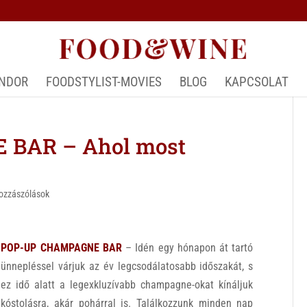
ÁNDOR
FOODSTYLIST-MOVIES
BLOG
KAPCSOLAT
BAR – Ahol most
ozzászólások
POP-UP CHAMPAGNE BAR
– Idén egy hónapon át tartó
ünnepléssel várjuk az év legcsodálatosabb időszakát, s
ez idő alatt a legexkluzívabb champagne-okat kínáljuk
kóstolásra, akár pohárral is. Találkozzunk minden nap