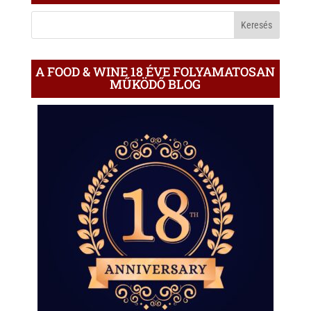
BLOGON
A FOOD & WINE 18 ÉVE FOLYAMATOSAN
MŰKÖDŐ BLOG