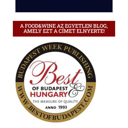
A FOOD&WINE AZ EGYETLEN BLOG,
AMELY EZT A CÍMET ELNYERTE!