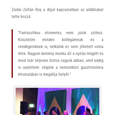
Zsidai Zoltán Roy a díjjal kapcsolatban az alábbiakat
tette hozzá:
“Fantasztikus elismerés, nem jutok szóhoz.
Köszönöm minden kollégámnak és a
vendégeinknek is, nélkülük ez nem jöhetett volna
létre. Nagyon kemény munka áll a nyitás mögött és
most már teljesen biztos vagyok abban, amit eddig
is sejtettem: cégünk a nemzetközi gasztronómia
élvonalában is megállja helyét.”