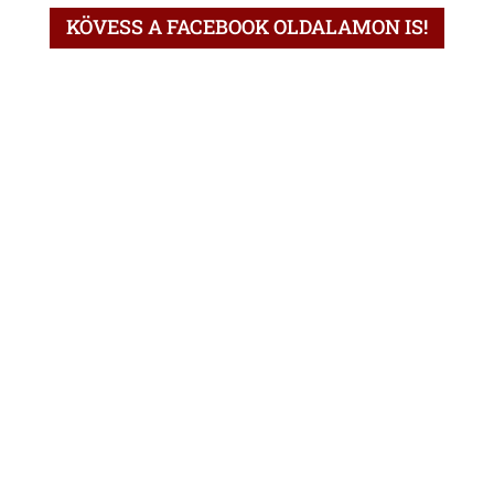
KÖVESS A FACEBOOK OLDALAMON IS!