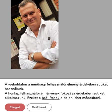
A weboldalon a minőségi felhasználói élmény érdekében sütiket
használunk.
A honlap felhasználói élményének fokozása érdekében sütiket
alkalmazunk. Ezeket a
beállítások
oldalon lehet módosítani.
Elfogad
Beállítások
Design:
loa.hu