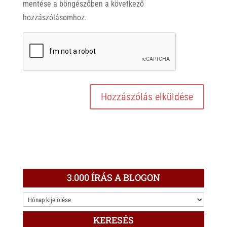
mentése a böngészőben a következő
hozzászólásomhoz.
3.000 ÍRÁS A BLOGON
3.000
ÍRÁS
KERESÉS
A