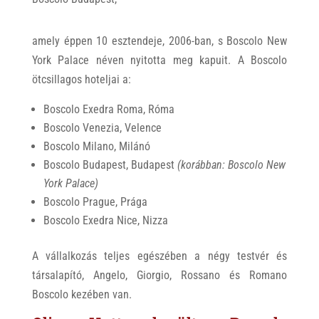
amely éppen 10 esztendeje, 2006-ban, s Boscolo New
York Palace néven nyitotta meg kapuit. A Boscolo
ötcsillagos hoteljai a:
Boscolo Exedra Roma, Róma
Boscolo Venezia, Velence
Boscolo Milano, Milánó
Boscolo Budapest, Budapest
(korábban: Boscolo New
York Palace)
Boscolo Prague, Prága
Boscolo Exedra Nice, Nizza
A vállalkozás teljes egészében a négy testvér és
társalapító, Angelo, Giorgio, Rossano és Romano
Boscolo kezében van.