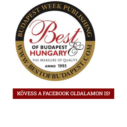
KÖVESS A FACEBOOK OLDALAMON IS!