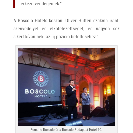
érkező vendégeinek.”
A Boscolo Hotels köszöni Oliver Hutten szakma iránti
szenvedélyét és elkötelezettségét, és nagyon sok
sikert kíván neki az új pozíció betöltéséhez.”
Romano Boscolo úr a Boscolo Budapest Hotel 10.