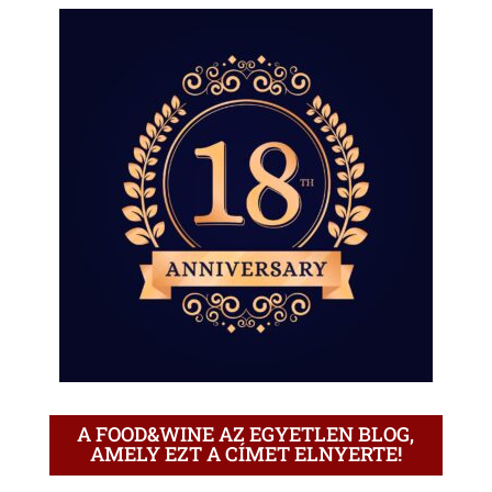
A FOOD&WINE AZ EGYETLEN BLOG,
AMELY EZT A CÍMET ELNYERTE!