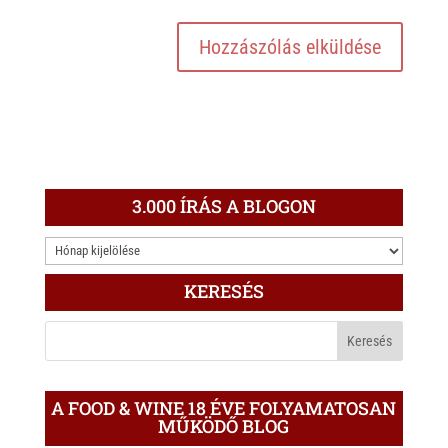
3.000 ÍRÁS A BLOGON
3.000
ÍRÁS
KERESÉS
A
BLOGON
A FOOD & WINE 18 ÉVE FOLYAMATOSAN
MŰKÖDŐ BLOG