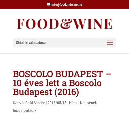
info@foodandwine.hu
Oldal kiválasztása
BOSCOLO BUDAPEST –
10 éves lett a Boscolo
Budapest (2016)
Szerző:
Csíki Sándor
|
2016/05/13
|
Hírek
|
Nincsenek
hozzászólások