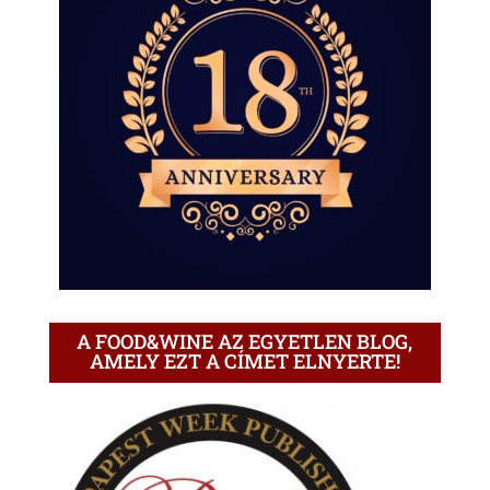
A FOOD&WINE AZ EGYETLEN BLOG,
AMELY EZT A CÍMET ELNYERTE!