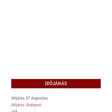
IDŐJÁRÁS
Időjárás, 07 Augusztus
Időjárás: Budapest
+
34