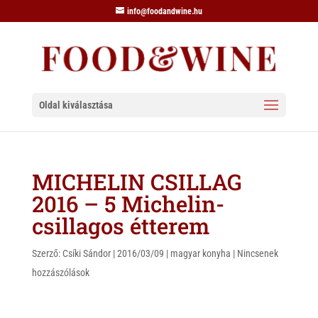
info@foodandwine.hu
Oldal kiválasztása
MICHELIN CSILLAG
2016 – 5 Michelin-
csillagos étterem
Szerző:
Csíki Sándor
|
2016/03/09
|
magyar konyha
|
Nincsenek
hozzászólások