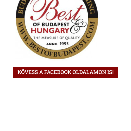
KÖVESS A FACEBOOK OLDALAMON IS!