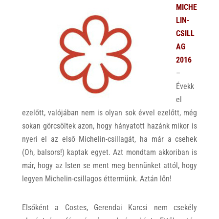
MICHE
LIN-
CSILL
AG
2016
–
Évekk
el
ezelőtt, valójában nem is olyan sok évvel ezelőtt, még
sokan görcsöltek azon, hogy hányatott hazánk mikor is
nyeri el az első Michelin-csillagát, ha már a csehek
(Oh, balsors!) kaptak egyet. Azt mondtam akkoriban is
már, hogy az Isten se ment meg bennünket attól, hogy
legyen Michelin-csillagos éttermünk. Aztán lőn!
Elsőként a Costes, Gerendai Karcsi nem csekély