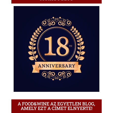
A FOOD&WINE AZ EGYETLEN BLOG,
AMELY EZT A CÍMET ELNYERTE!