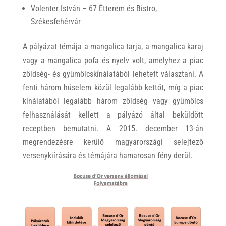
Volenter István – 67 Étterem és Bistro,
Székesfehérvár
A pályázat témája a mangalica tarja, a mangalica karaj
vagy a mangalica pofa és nyelv volt, amelyhez a piac
zöldség- és gyümölcskínálatából lehetett választani. A
fenti három húselem közül legalább kettőt, míg a piac
kínálatából legalább három zöldség vagy gyümölcs
felhasználását kellett a pályázó által beküldött
receptben bemutatni. A 2015. december 13-án
megrendezésre kerülő magyarországi selejtező
versenykiírására és témájára hamarosan fény derül.