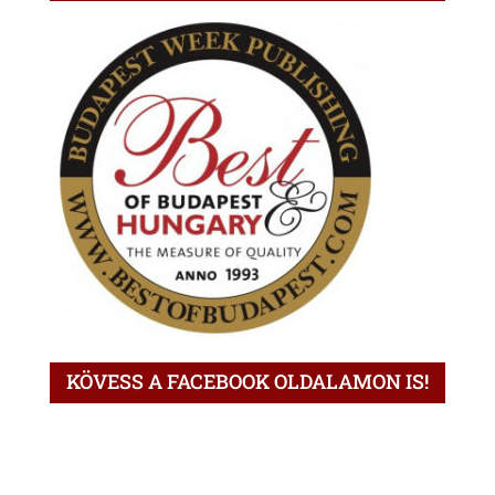
KÖVESS A FACEBOOK OLDALAMON IS!